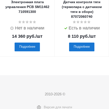
Электронная плата
Датчик контроля тяги
управления PCB SM11462
(термопара с датчиком
710591300
тяги в сборе)
87072060740
Нет в наличии
Есть в наличии
14 360
руб.
/шт
8 110
руб.
/шт
Подробнее
Подробнее
2010-2026 ©
Версия для печати