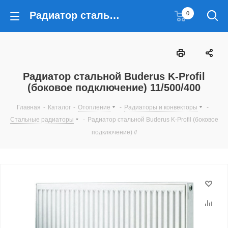
Радиатор стальной Buderus K-Profil (боковое подключение) 11/500/400
0
Радиатор стальной Buderus K-Profil
(боковое подключение) 11/500/400
Главная
-
Каталог
-
Отопление
-
Радиаторы и конвекторы
-
Стальные радиаторы
-
Радиатор стальной Buderus K-Profil (боковое
подключение) //