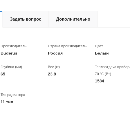
Задать вопрос
Дополнительно
Производитель
Страна производитель
Цвет
Buderus
Россия
Белый
Глубина (мм)
Вес (кг)
Теплоотдача прибор
65
23.8
70 °C (Вт)
1584
Тип радиатора
11 тип