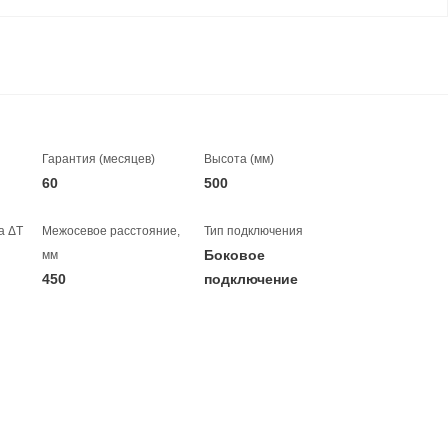
Гарантия (месяцев)
Высота (мм)
60
500
а ΔT
Межосевое расстояние,
Тип подключения
Боковое
мм
450
подключение