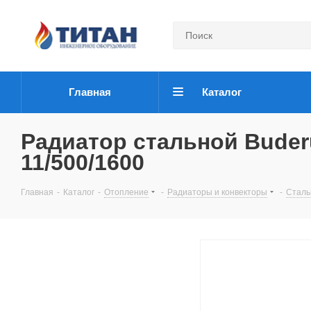
Главная
Каталог
Радиатор стальной Buderu
11/500/1600
Главная
-
Каталог
-
Отопление
-
Радиаторы и конвекторы
-
Сталь