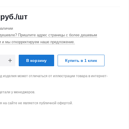
руб.
/шт
наличии
дешевле? Пришлите адрес страницы с более дешевым
м и мы откорректируем наше предложение.
В корзину
Купить в 1 клик
д изделия может отличаться от иллюстрации товара в интернет-
детали у менеджеров.
 на сайте не является публичной офертой.