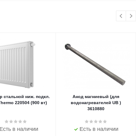
р стальной ниж. подкл.
Анод магниевый (для
Thermo 220504 (900 вт)
водонагревателей UB )
3610880
Есть в наличии
Есть в наличии