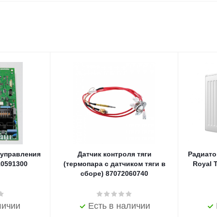
 управления
Датчик контроля тяги
Радиато
10591300
(термопара с датчиком тяги в
Royal 
сборе) 87072060740
личии
Есть в наличии