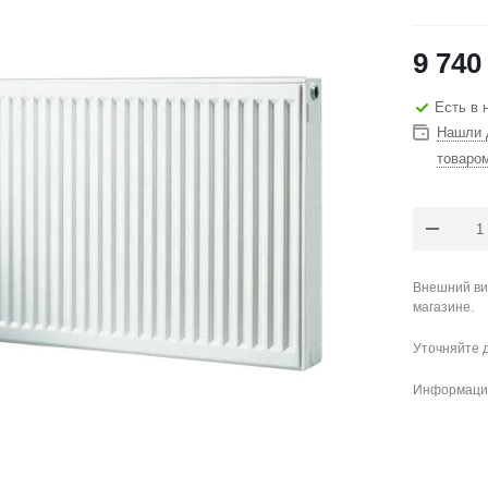
9 740
Есть в 
Нашли 
товаро
Внешний ви
магазине.
Уточняйте 
Информация