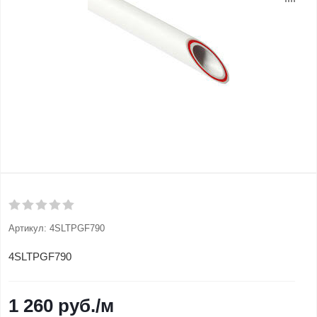
Артикул:
4SLTPGF790
4SLTPGF790
1 260
руб.
/м