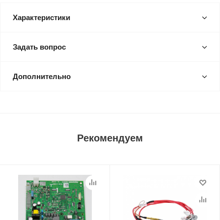
Характеристики
Задать вопрос
Дополнительно
Рекомендуем