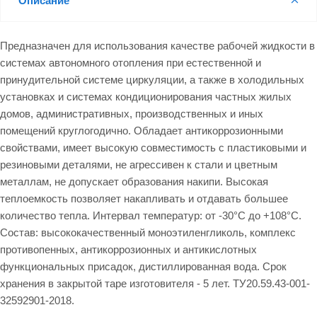
Описание
Предназначен для использования качестве рабочей жидкости в
системах автономного отопления при естественной и
принудительной системе циркуляции, а также в холодильных
установках и системах кондиционирования частных жилых
домов, административных, производственных и иных
помещений круглогодично. Обладает антикоррозионными
свойствами, имеет высокую совместимость с пластиковыми и
резиновыми деталями, не агрессивен к стали и цветным
металлам, не допускает образования накипи. Высокая
теплоемкость позволяет накапливать и отдавать большее
количество тепла. Интервал температур: от -30°С до +108°C.
Состав: высококачественный моноэтиленгликоль, комплекс
противопенных, антикоррозионных и антикислотных
функциональных присадок, дистиллированная вода. Cрок
хранения в закрытой таре изготовителя - 5 лет. ТУ20.59.43-001-
32592901-2018.