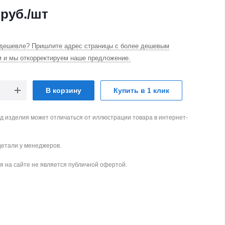
руб.
/шт
дешевле? Пришлите адрес страницы с более дешевым
м и мы откорректируем наше предложение.
В корзину
Купить в 1 клик
д изделия может отличаться от иллюстрации товара в интернет-
детали у менеджеров.
 на сайте не является публичной офертой.