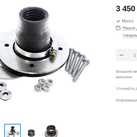
3 450
Много
Нашли 
товаро
Внешний ви
магазине.
Уточняйте 
Информация