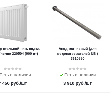
р стальной ниж. подкл.
Анод магниевый (для
Thermo 220504 (900 вт)
водонагревателей UB )
3610880
Есть в наличии
Есть в наличии
7 450
руб.
/шт
3 910
руб.
/шт