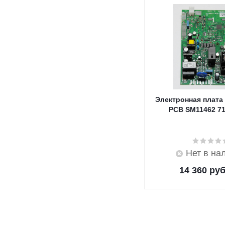
Электронная плата
PCB SM11462 7
Нет в на
14 360
руб