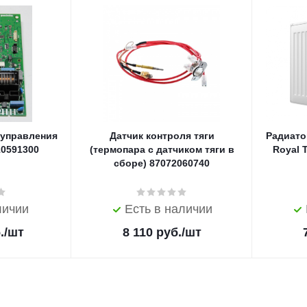
 управления
Датчик контроля тяги
Радиато
10591300
(термопара с датчиком тяги в
Royal 
сборе) 87072060740
личии
Есть в наличии
.
/шт
8 110
руб.
/шт