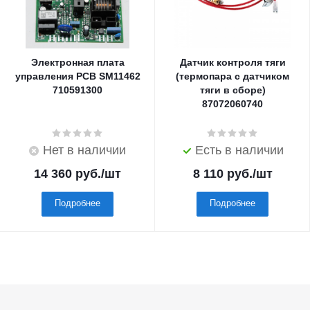
Электронная плата
Датчик контроля тяги
управления PCB SM11462
(термопара с датчиком
710591300
тяги в сборе)
87072060740
Нет в наличии
Есть в наличии
14 360
руб.
/шт
8 110
руб.
/шт
Подробнее
Подробнее