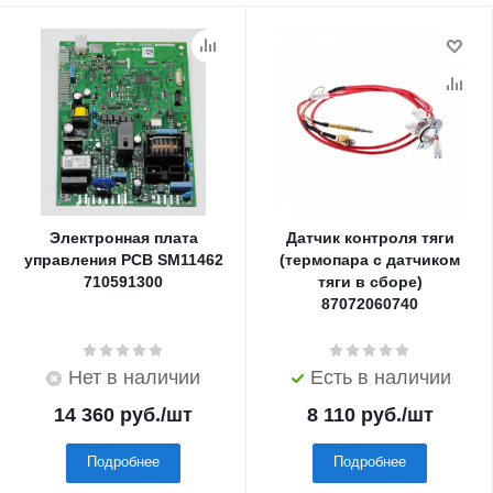
Электронная плата
Датчик контроля тяги
управления PCB SM11462
(термопара с датчиком
710591300
тяги в сборе)
87072060740
Нет в наличии
Есть в наличии
14 360
руб.
/шт
8 110
руб.
/шт
Подробнее
Подробнее