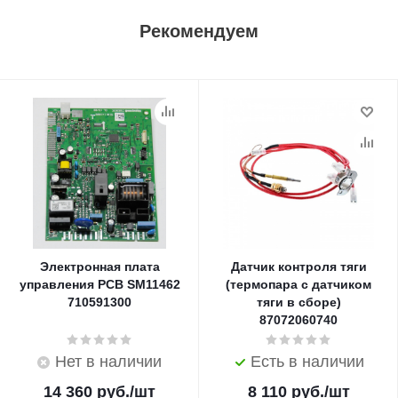
Рекомендуем
Электронная плата
Датчик контроля тяги
управления PCB SM11462
(термопара с датчиком
710591300
тяги в сборе)
87072060740
Нет в наличии
Есть в наличии
14 360
руб.
/шт
8 110
руб.
/шт