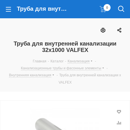
Труба для внутренней канализации 32x1000 VALFEX
0
Труба для внутренней канализации
32x1000 VALFEX
Главная
-
Каталог
-
Канализация
-
Канализационные трубы и фасонные элементы
-
Внутренняя канализация
-
Труба для внутренней канализации x
VALFEX