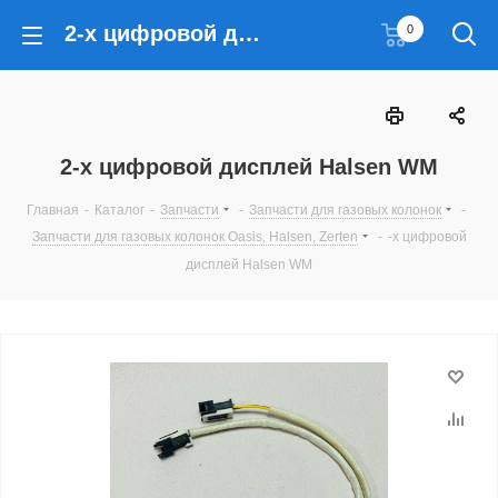
2-х цифровой дисплей Halsen WM
0
2-х цифровой дисплей Halsen WM
Главная
-
Каталог
-
Запчасти
-
Запчасти для газовых колонок
-
Запчасти для газовых колонок Oasis, Halsen, Zerten
-
-х цифровой
дисплей Halsen WM