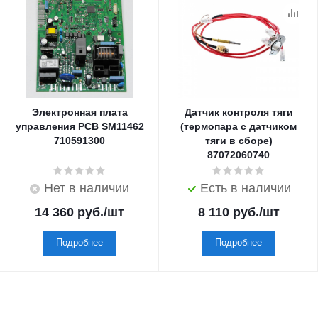
Электронная плата
Датчик контроля тяги
управления PCB SM11462
(термопара с датчиком
710591300
тяги в сборе)
87072060740
Нет в наличии
Есть в наличии
14 360
руб.
/шт
8 110
руб.
/шт
Подробнее
Подробнее