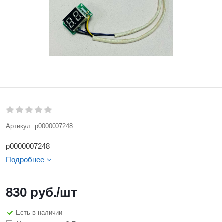
Артикул:
p0000007248
p0000007248
Подробнее
830
руб.
/шт
Есть в наличии