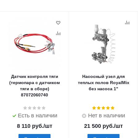
Датчик контроля тяги
Насосный узел для
(термопара с датчиком
теплых полов RoyalMix
тяги в сборе)
без насоса 1"
87072060740
Есть в наличии
Нет в наличии
8 110
руб.
/шт
21 500
руб.
/шт