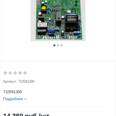
Артикул:
710591300
710591300
Подробнее