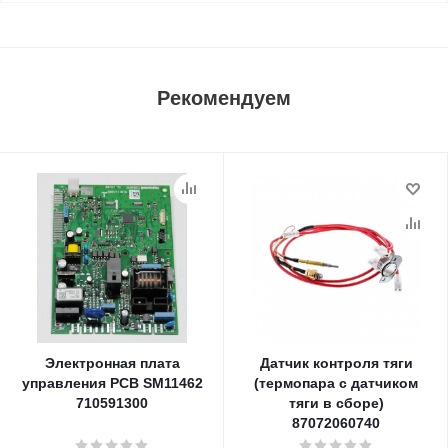
Рекомендуем
Электронная плата
Датчик контроля тяги
управления PCB SM11462
(термопара с датчиком
710591300
тяги в сборе)
87072060740