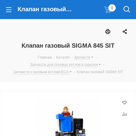
Клапан газовый SIGMA 845 SIT
0
Клапан газовый SIGMA 845 SIT
Главная
-
Каталог
-
Запчасти
-
Запчасти для газовых котлов и горелок
-
Запчасти к газовым котлам ECA
-
Клапан газовый SIGMA SIT