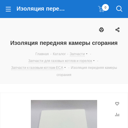
Изоляция передняя камеры сгорания
0
Изоляция передняя камеры сгорания
Главная
-
Каталог
-
Запчасти
-
Запчасти для газовых котлов и горелок
-
Запчасти к газовым котлам ECA
-
Изоляция передняя камеры
сгорания