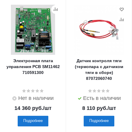
Электронная плата
Датчик контроля тяги
управления PCB SM11462
(термопара с датчиком
710591300
тяги в сборе)
87072060740
Нет в наличии
Есть в наличии
14 360
руб.
/шт
8 110
руб.
/шт
Подробнее
Подробнее