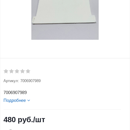
Артикул:
7006907989
7006907989
Подробнее
480
руб.
/шт