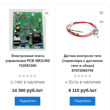
Электронная плата
Датчик контроля тяги
управления PCB SM11462
(термопара с датчиком
710591300
тяги в сборе)
87072060740
Нет в наличии
Есть в наличии
14 360
руб.
/шт
8 110
руб.
/шт
Подробнее
Подробнее