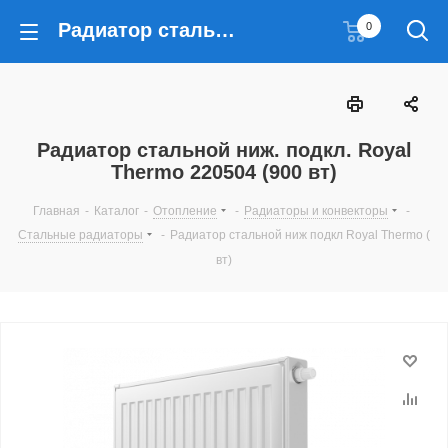
Радиатор стальной ниж. подкл. Royal Thermo 220504 (900 вт)
0
Радиатор стальной ниж. подкл. Royal
Thermo 220504 (900 вт)
Главная
-
Каталог
-
Отопление
-
Радиаторы и конвекторы
-
Стальные радиаторы
-
Радиатор стальной ниж подкл Royal Thermo (
вт)