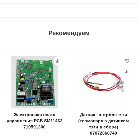
Рекомендуем
Электронная плата
Датчик контроля тяги
управления PCB SM11462
(термопара с датчиком
710591300
тяги в сборе)
87072060740