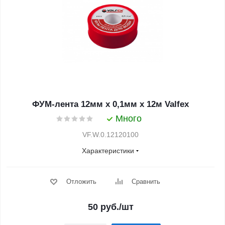
ФУМ-лента 12мм х 0,1мм х 12м Valfex
Много
VF.W.0.12120100
Характеристики
Отложить
Сравнить
50
руб.
/шт