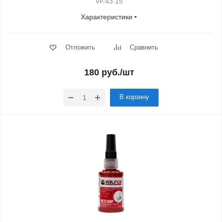
VF.43.15
Характеристики
Отложить
Сравнить
180
руб.
/шт
В корзину