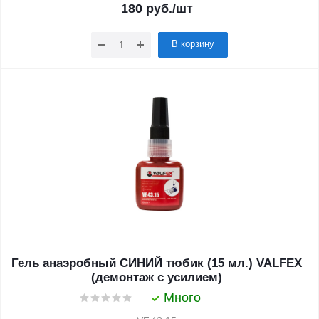
180
руб.
/шт
В корзину
Гель анаэробный СИНИЙ тюбик (15 мл.) VALFEX
(демонтаж с усилием)
Много