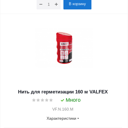
В корзину
Нить для герметизации 160 м VALFEX
Много
VF.N.160.M
Характеристики