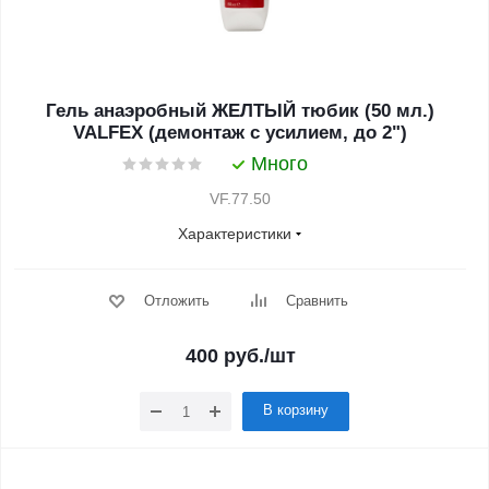
Гель анаэробный ЖЕЛТЫЙ тюбик (50 мл.)
VALFEX (демонтаж с усилием, до 2")
Много
VF.77.50
Характеристики
Отложить
Сравнить
400
руб.
/шт
В корзину