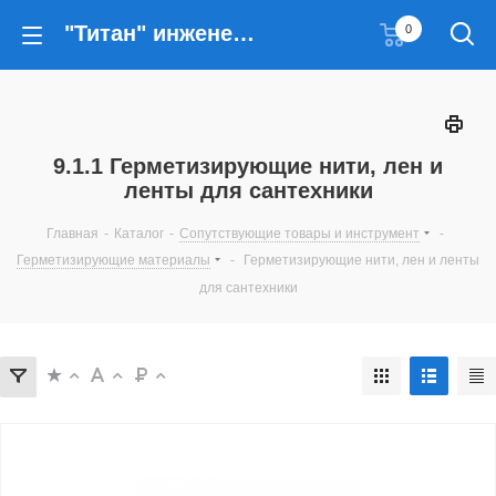
"Титан" инженерные решения
0
9.1.1 Герметизирующие нити, лен и
ленты для сантехники
Главная
-
Каталог
-
Сопутствующие товары и инструмент
-
Герметизирующие материалы
-
Герметизирующие нити, лен и ленты
для сантехники