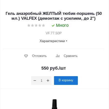
Гель анаэробный ЖЕЛТЫЙ тюбик-поршень (50
мл.) VALFEX (демонтаж с усилием, до 2")
Много
VF.77.50P
Характеристики
Отложить
Сравнить
550
руб.
/шт
В корзину