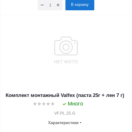
В корзину
Комплект монтажный Valfex (паста 25г + лен 7 г)
Много
VF.PL.25.G
Характеристики