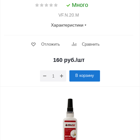
Много
VF.N.20.M
Характеристики
Отложить
Сравнить
160
руб.
/шт
В корзину