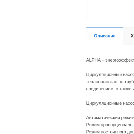
Описание
Х
ALPHA – энергоэффект
Циркуляционный насос
теплоносителя по тру
соединением, а также 
Циркуляционные насос
Автоматический режим
Режим пропорциональн
Режим постоянного да