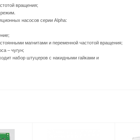
астотой вращения;
 режим.
ционных насосов серии Alpha:
ние;
остоянными магнитами и переменной частотой вращения;
са – чугун;
ходит набор штуцеров с накидными гайками и