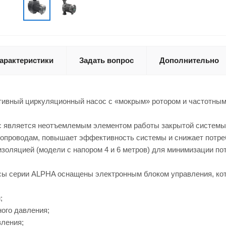
арактеристики
Задать вопрос
Дополнительно
ивный циркуляционный насос с «мокрым» ротором и частотным р
 является неотъемлемым элементом работы закрытой системы 
бопроводам, повышает эффективность системы и снижает потр
изоляцией (модели с напором 4 и 6 метров) для минимизации пот
ы серии ALPHA оснащены электронным блоком управления, кот
;
ого давления;
вления;