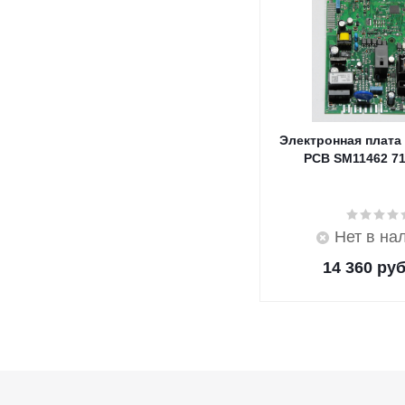
Электронная плата
PCB SM11462 7
Нет в на
14 360
руб