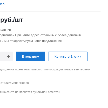
е
руб.
/шт
наличии
дешевле? Пришлите адрес страницы с более дешевым
м и мы откорректируем наше предложение.
В корзину
Купить в 1 клик
д изделия может отличаться от иллюстрации товара в интернет-
детали у менеджеров.
 на сайте не является публичной офертой.