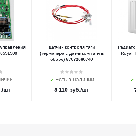
 управления
Датчик контроля тяги
Радиато
10591300
(термопара с датчиком тяги в
Royal 
сборе) 87072060740
личии
Есть в наличии
.
/шт
8 110
руб.
/шт