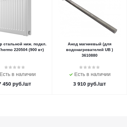
р стальной ниж. подкл.
Анод магниевый (для
Thermo 220504 (900 вт)
водонагревателей UB )
3610880
Есть в наличии
Есть в наличии
7 450
руб.
/шт
3 910
руб.
/шт