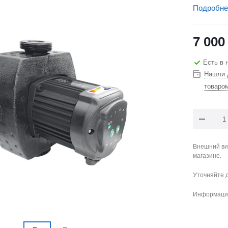
Подробне
7 000
Есть в 
Нашли 
товаро
Внешний ви
магазине.
Уточняйте 
Информация