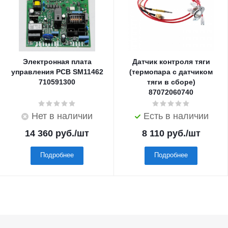
Электронная плата
Датчик контроля тяги
управления PCB SM11462
(термопара с датчиком
710591300
тяги в сборе)
87072060740
Нет в наличии
Есть в наличии
14 360
руб.
/шт
8 110
руб.
/шт
Подробнее
Подробнее