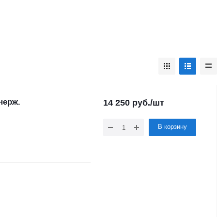
нерж.
14 250
руб.
/шт
В корзину