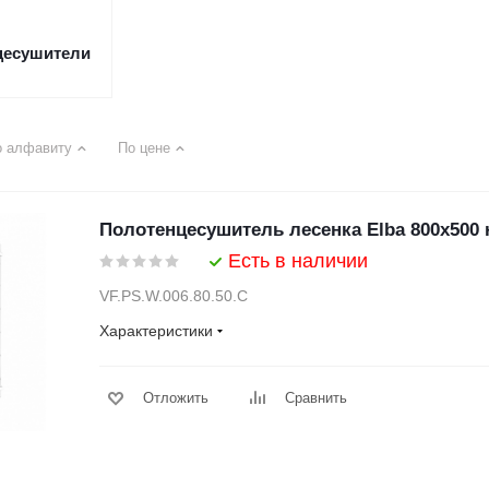
цесушители
о алфавиту
По цене
Полотенцесушитель лесенка Elba 800х500 
Есть в наличии
VF.PS.W.006.80.50.C
Характеристики
Отложить
Сравнить