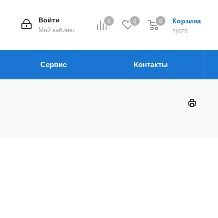
Войти
Корзина
0
0
0
Мой кабинет
пуста
Сервис
Контакты