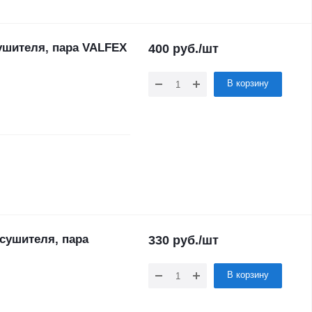
ушителя, пара VALFEX
400
руб.
/шт
В корзину
сушителя, пара
330
руб.
/шт
В корзину