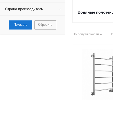
Страна производитель
Водяные полотен
Сбросить
По популярности
П