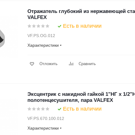
Отражатель глубокий из нержавеющей стал
VALFEX
Есть в наличии
VF.PS.OG.012
Характеристики
Отложить
Сравнить
Эксцентрик с накидной гайкой 1"НГ х 1/2"
полотенцесушителя, пара VALFEX
Есть в наличии
VF.PS.670.100.012
Характеристики