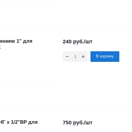
ением 1" для
240
руб.
/шт
X
В корзину
НГ х 1/2"ВР для
750
руб.
/шт