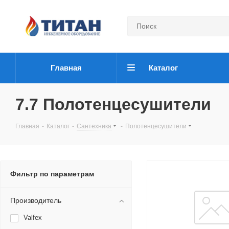
Главная
Каталог
7.7 Полотенцесушители
Главная
-
Каталог
-
Сантехника
-
Полотенцесушители
Фильтр по параметрам
Производитель
Valfex