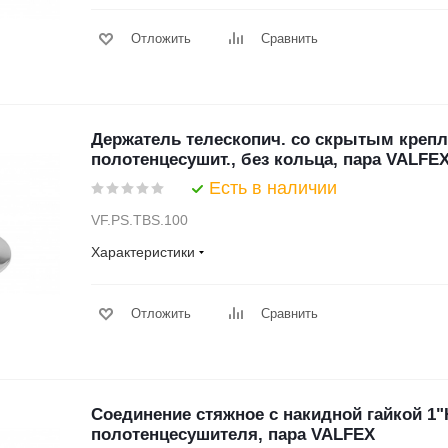
Отложить
Сравнить
Держатель телескопич. со скрытым крепл
полотенцесушит., без кольца, пара VALFE
Есть в наличии
VF.PS.TBS.100
Характеристики
Отложить
Сравнить
Соединение стяжное с накидной гайкой 1"
полотенцесушителя, пара VALFEX