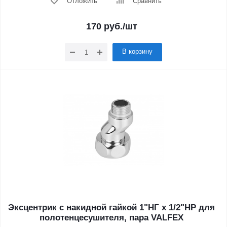
Отложить
Сравнить
170
руб.
/шт
В корзину
Эксцентрик с накидной гайкой 1"НГ х 1/2"НР для
полотенцесушителя, пара VALFEX