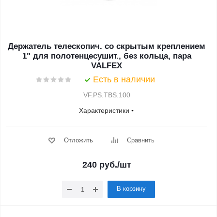
Держатель телескопич. со скрытым креплением
1" для полотенцесушит., без кольца, пара
VALFEX
Есть в наличии
VF.PS.TBS.100
Характеристики
Отложить
Сравнить
240
руб.
/шт
В корзину