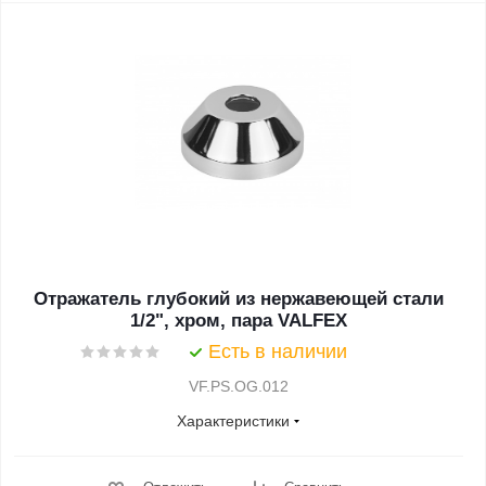
Отражатель глубокий из нержавеющей стали
1/2", хром, пара VALFEX
Есть в наличии
VF.PS.OG.012
Характеристики