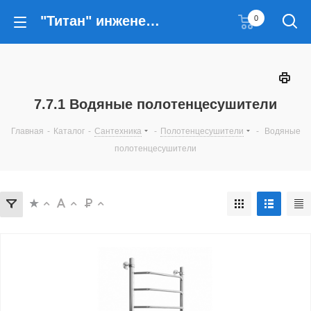
"Титан" инженерные решения
0
7.7.1 Водяные полотенцесушители
Главная
-
Каталог
-
Сантехника
-
Полотенцесушители
-
Водяные
полотенцесушители