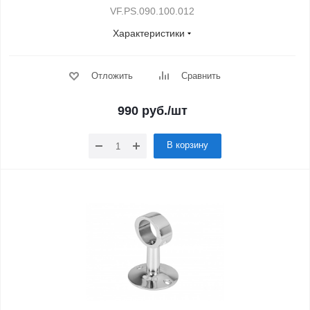
VF.PS.090.100.012
Характеристики
Отложить
Сравнить
990
руб.
/шт
В корзину