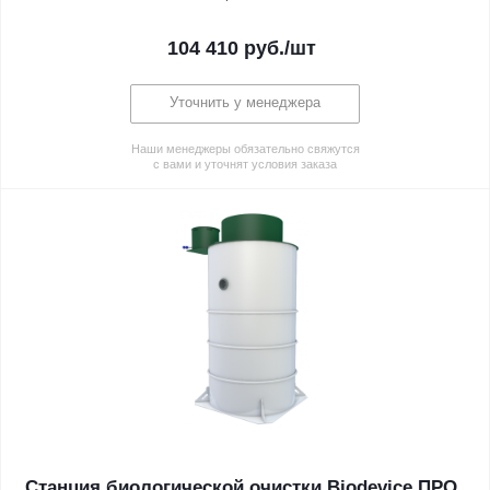
104 410
руб.
/шт
Уточнить у менеджера
Наши менеджеры обязательно свяжутся
с вами и уточнят условия заказа
Станция биологической очистки Biodevice ПРО