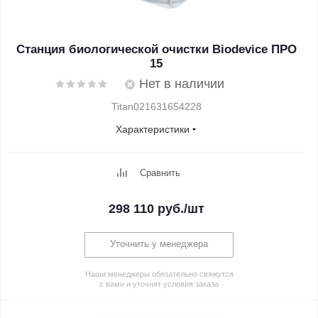
Станция биологической очистки Biodevice ПРО
15
Нет в наличии
Titan021631654228
Характеристики
Сравнить
298 110
руб.
/шт
Уточнить у менеджера
Наши менеджеры обязательно свяжутся
с вами и уточнят условия заказа