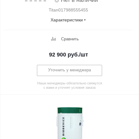
Нет в наличии
Titan017988555455
Характеристики
Сравнить
92 900
руб.
/шт
Уточнить у менеджера
Наши менеджеры обязательно свяжутся
с вами и уточнят условия заказа