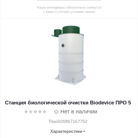
Наши менеджеры обязательно свяжутся
с вами и уточнят условия заказа
Станция биологической очистки Biodevice ПРО 5
Нет в наличии
Titan020867167752
Характеристики