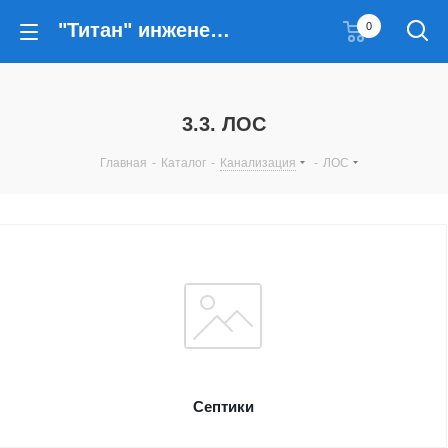
"Титан" инженерные решения
0
3.3. ЛОС
Главная
-
Каталог
-
Канализация
-
ЛОС
Септики