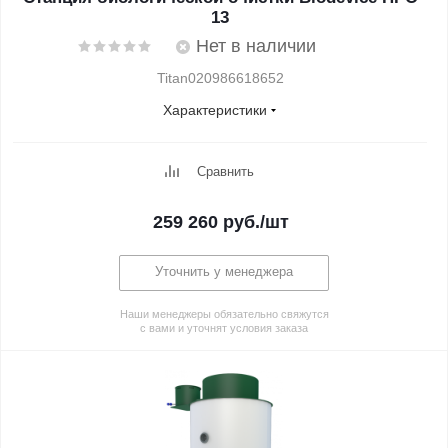
13
Нет в наличии
Titan020986618652
Характеристики
Сравнить
259 260
руб.
/шт
Уточнить у менеджера
Наши менеджеры обязательно свяжутся
с вами и уточнят условия заказа