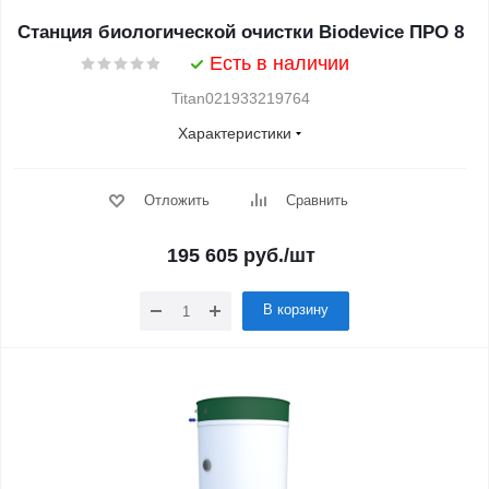
Станция биологической очистки Biodevice ПРО 8
Есть в наличии
Titan021933219764
Характеристики
Отложить
Сравнить
195 605
руб.
/шт
В корзину