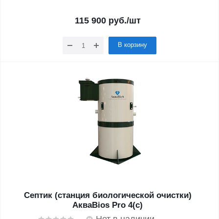
115 900
руб.
/шт
В корзину
Септик (станция биологической очистки)
АкваBios Pro 4(с)