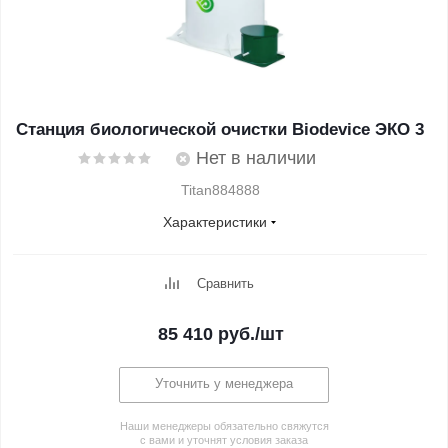
Станция биологической очистки Biodevice ЭКО 3
Нет в наличии
Titan884888
Характеристики
Сравнить
85 410
руб.
/шт
Уточнить у менеджера
Наши менеджеры обязательно свяжутся
с вами и уточнят условия заказа