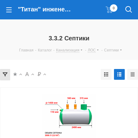
"Титан" инженерные решения
0
3.3.2 Септики
Главная
-
Каталог
-
Канализация
-
ЛОС
-
Септики