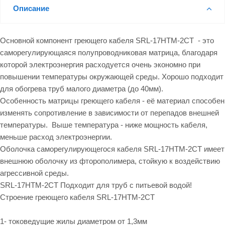
Описание
Основной компонент греющего кабеля SRL-17HTM-2CT - это
саморегулирующаяся полупроводниковая матрица, благодаря
которой электроэнергия расходуется очень экономно при
повышении температуры окружающей среды. Хорошо подходит
для обогрева труб малого диаметра (до 40мм).
Особенность матрицы греющего кабеля - её материал способен
изменять сопротивление в зависимости от перепадов внешней
температуры. Выше температура - ниже мощность кабеля,
меньше расход электроэнергии.
Оболочка саморегулирующегося кабеля SRL-17HTM-2CT имеет
внешнюю оболочку из фторополимера, стойкую к воздействию
агрессивной среды.
SRL-17HTM-2CT Подходит для труб с питьевой водой!
Строение греющего кабеля SRL-17HTM-2CT
1- токоведущие жилы диаметром от 1,3мм