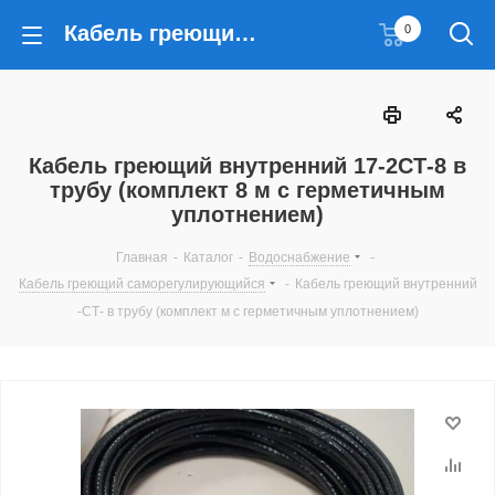
Кабель греющий внутренний 17-2СТ-8 в трубу (комплект 8 м с герметичным уплотнением)
0
Кабель греющий внутренний 17-2СТ-8 в
трубу (комплект 8 м с герметичным
уплотнением)
Главная
-
Каталог
-
Водоснабжение
-
Кабель греющий саморегулирующийся
-
Кабель греющий внутренний
-СТ- в трубу (комплект м с герметичным уплотнением)