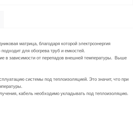
никовая матрица, благодаря которой электроэнергия
подходит для обогрева труб и емкостей.
ние в зависимости от перепадов внешней температуры. Выше
сплуатацию системы под теплоизоляцией. Это значит, что при
мпературы.
лучения, кабель необходимо укладывать под теплоизоляцию.