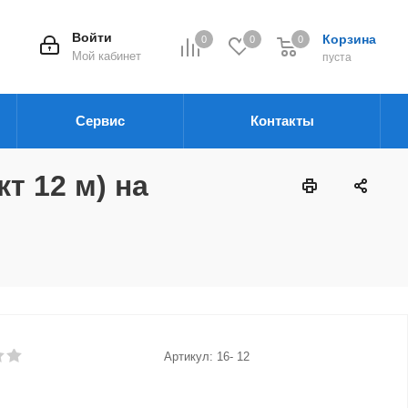
Войти
Корзина
0
0
0
Мой кабинет
пуста
Сервис
Контакты
т 12 м) на
Артикул:
16- 12