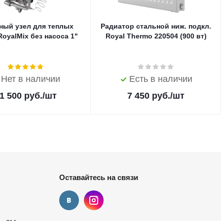
ный узел для теплых
Радиатор стальной ниж. подкл.
oyalMix без насоса 1"
Royal Thermo 220504 (900 вт)
Нет в наличии
Есть в наличии
1 500
руб.
/шт
7 450
руб.
/шт
Оставайтесь на связи