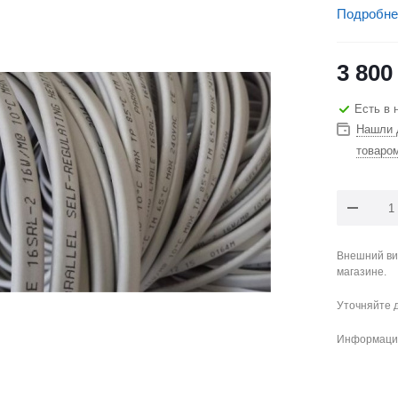
Подробне
3 800
Есть в 
Нашли 
товаро
Внешний ви
магазине.
Уточняйте 
Информация