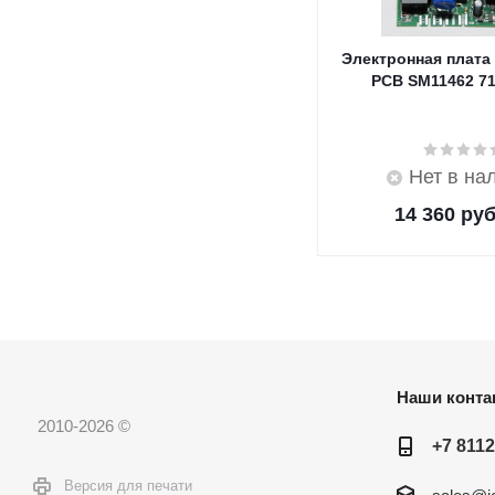
Электронная плата
PCB SM11462 7
Нет в на
14 360
руб
Наши конта
2010-2026 ©
+7 8112
Версия для печати