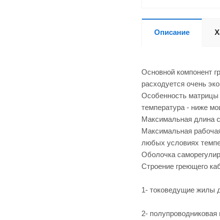
Описание
Х
Основной компонент г
расходуется очень эк
Особенность матрицы 
температура - ниже мо
Максимальная длина с
Максимальная рабочая 
любых условиях темпе
Оболочка саморегулир
Строение греющего ка
1- токоведущие жилы 
2- полупроводниковая