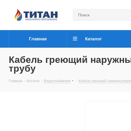
Главная
Каталог
Кабель греющий наружный 
трубу
Главная
-
Каталог
-
Водоснабжение
-
Кабель греющий саморегулир