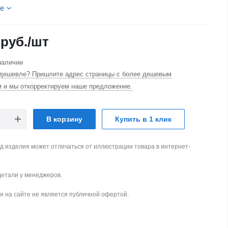
е
руб.
/шт
наличии
дешевле? Пришлите адрес страницы с более дешевым
м и мы откорректируем наше предложение.
В корзину
Купить в 1 клик
д изделия может отличаться от иллюстрации товара в интернет-
детали у менеджеров.
 на сайте не является публичной офертой.