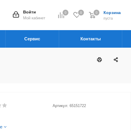
Войти
Корзина
0
0
0
Мой кабинет
пуста
Сервис
Контакты
Артикул:
65151722
е