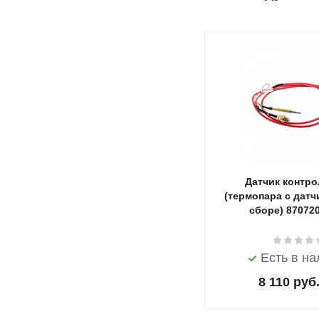
Датчик контро
(термопара с датч
сборе) 87072
Есть в н
8 110
руб