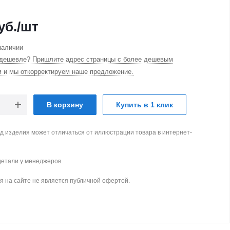
уб.
/шт
наличии
дешевле? Пришлите адрес страницы с более дешевым
м и мы откорректируем наше предложение.
В корзину
Купить в 1 клик
д изделия может отличаться от иллюстрации товара в интернет-
детали у менеджеров.
 на сайте не является публичной офертой.