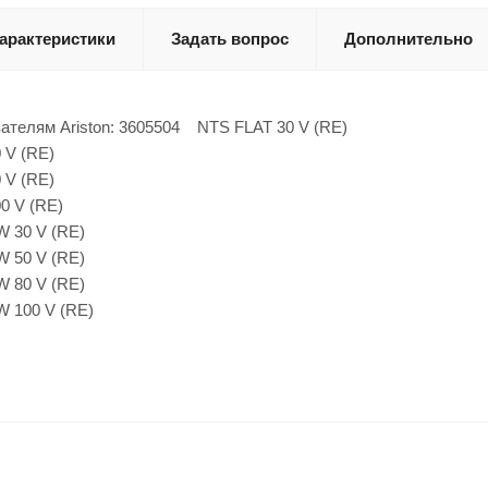
арактеристики
Задать вопрос
Дополнительно
евателям Ariston: 3605504 NTS FLAT 30 V (RE)
50 V (RE)
80 V (RE)
100 V (RE)
PW 30 V (RE)
PW 50 V (RE)
PW 80 V (RE)
 100 V (RE)