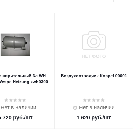
асширительный 3л WH
Воздухоотводчик Kospel 00001
Wespe Heizung zwh0300
Нет в наличии
Нет в наличии
5 720
руб.
/шт
1 620
руб.
/шт