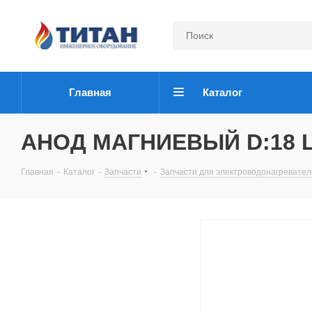
Главная
Каталог
АНОД МАГНИЕВЫЙ D:18 L:
Главная
-
Каталог
-
Запчасти
-
Запчасти для электроводонагревате