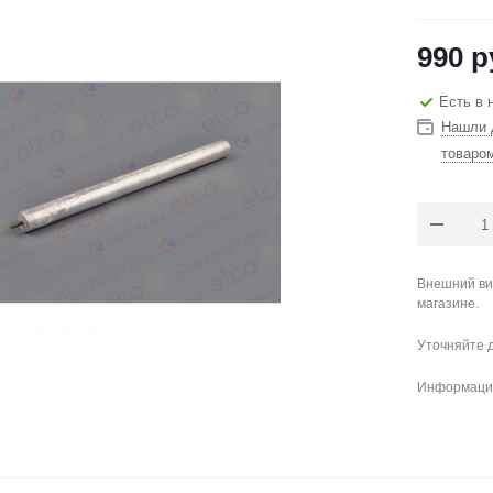
990
р
Есть в 
Нашли 
товаро
Внешний ви
магазине.
Уточняйте 
Информация