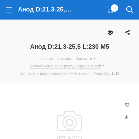
Анод D:21,3-25,5 L:230 M5
0
Анод D:21,3-25,5 L:230 M5
Главная
-
Каталог
-
Запчасти
-
Запчасти для электроводонагревателей
-
Запчасти к водонагревателям Ariston
-
Анод D:,-, L: M