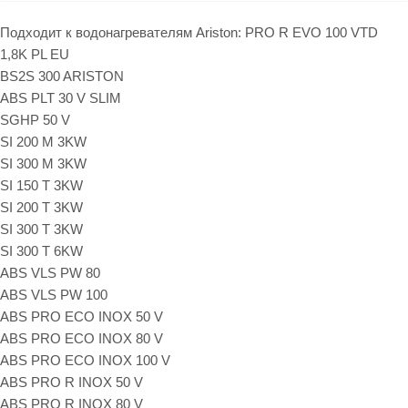
Подходит к водонагревателям Ariston: PRO R EVO 100 VTD
1,8K PL EU
BS2S 300 ARISTON
ABS PLT 30 V SLIM
SGHP 50 V
SI 200 M 3KW
SI 300 M 3KW
SI 150 T 3KW
SI 200 T 3KW
SI 300 T 3KW
SI 300 T 6KW
ABS VLS PW 80
ABS VLS PW 100
ABS PRO ECO INOX 50 V
ABS PRO ECO INOX 80 V
ABS PRO ECO INOX 100 V
ABS PRO R INOX 50 V
ABS PRO R INOX 80 V