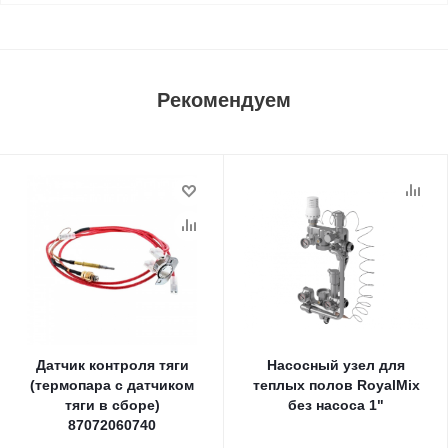
Рекомендуем
Датчик контроля тяги
Насосный узел для
(термопара с датчиком
теплых полов RoyalMix
тяги в сборе)
без насоса 1"
87072060740