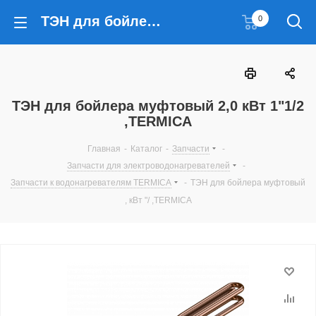
ТЭН для бойлера муфтовый 2,0 кВт 1"1/2 ,TERMICA
0
ТЭН для бойлера муфтовый 2,0 кВт 1"1/2
,TERMICA
Главная
-
Каталог
-
Запчасти
-
Запчасти для электроводонагревателей
-
Запчасти к водонагревателям TERMICA
-
ТЭН для бойлера муфтовый
, кВт "/ ,TERMICA