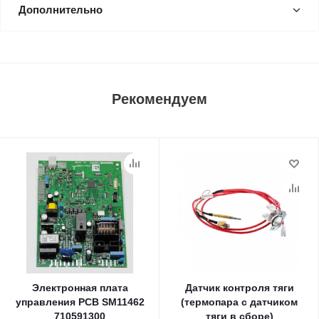
Дополнительно
Рекомендуем
Электронная плата
Датчик контроля тяги
управления PCB SM11462
(термопара с датчиком
710591300
тяги в сборе)