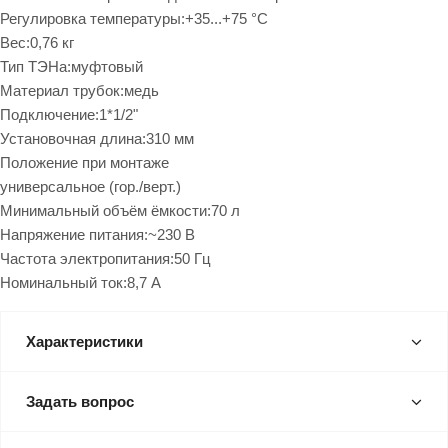
Регулировка температуры:+35...+75 °С
Вес:0,76 кг
Тип ТЭНа:муфтовый
Материал трубок:медь
Подключение:1*1/2"
Установочная длина:310 мм
Положение при монтаже
универсальное (гор./верт.)
Минимальный объём ёмкости:70 л
Напряжение питания:~230 В
Частота электропитания:50 Гц
Номинальный ток:8,7 А
Характеристики
Задать вопрос