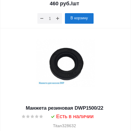
460
руб.
/шт
В корзину
Манжета резиновая DWP1500/22
Есть в наличии
Titan328632