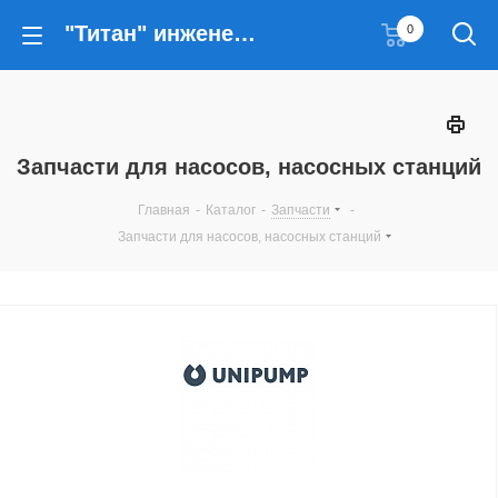
"Титан" инженерные решения
0
Запчасти для насосов, насосных станций
Главная
-
Каталог
-
Запчасти
-
Запчасти для насосов, насосных станций