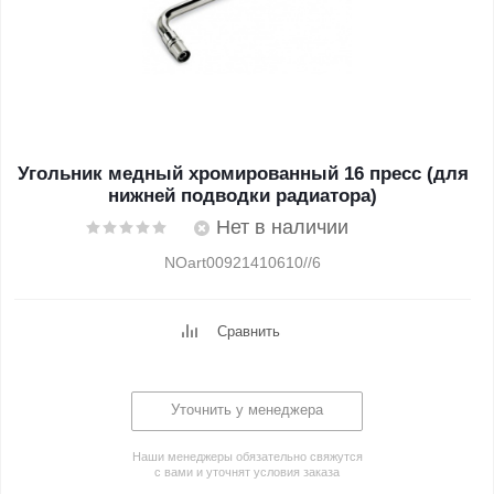
Угольник медный хромированный 16 пресс (для
нижней подводки радиатора)
Нет в наличии
NOart00921410610//6
Сравнить
Уточнить у менеджера
Наши менеджеры обязательно свяжутся
с вами и уточнят условия заказа