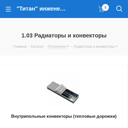
"Титан" инженерные решения
0
1.03 Радиаторы и конвекторы
Главная
-
Каталог
-
Отопление
-
Радиаторы и конвекторы
Внутрипольные конвекторы (тепловые дорожки)