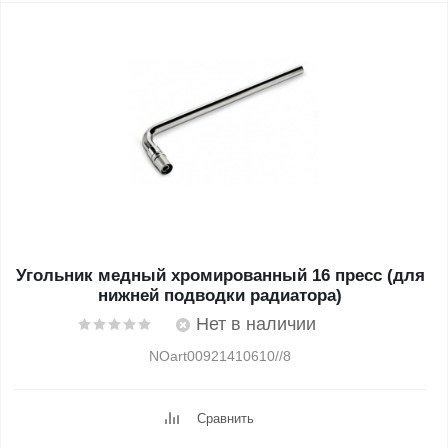
Угольник медный хромированный 16 пресс (для
нижней подводки радиатора)
Нет в наличии
NOart00921410610//8
Сравнить