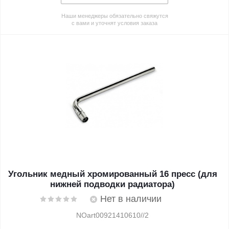
Наши менеджеры обязательно свяжутся
с вами и уточнят условия заказа
Угольник медный хромированный 16 пресс (для
нижней подводки радиатора)
Нет в наличии
NOart00921410610//2