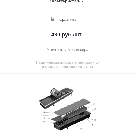
Характеристики
Сравнить
430
руб.
/шт
Уточнить у менеджера
Наши менеджеры обязательно свяжутся
с вами и уточнят условия заказа