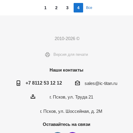
1
2
3
4
Все
2010-2026 ©
Версия для печати
Наши контакты
+7 8112 53 12 12
sales@ic-titan.ru
г. Псков, ул. Труда 21
г. Псков, ул. Шоссейная, д. 2М
Оставайтесь на связи