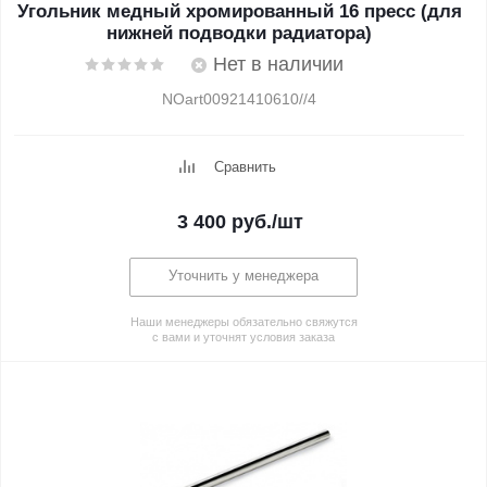
Угольник медный хромированный 16 пресс (для
нижней подводки радиатора)
Нет в наличии
NOart00921410610//4
Сравнить
3 400
руб.
/шт
Уточнить у менеджера
Наши менеджеры обязательно свяжутся
с вами и уточнят условия заказа