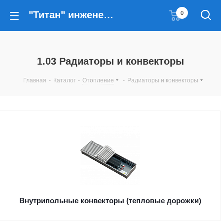
"Титан" инженерные решения
0
1.03 Радиаторы и конвекторы
Главная
-
Каталог
-
Отопление
-
Радиаторы и конвекторы
Внутрипольные конвекторы (тепловые дорожки)