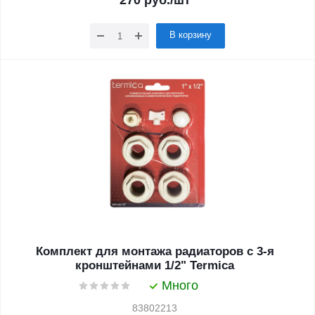
270
руб.
/шт
В корзину
Комплект для монтажа радиаторов с 3-я
кронштейнами 1/2" Termica
Много
83802213