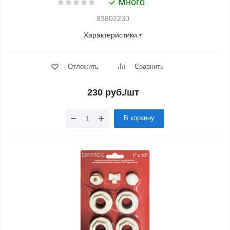
Много
83802230
Характеристики
Отложить
Сравнить
230
руб.
/шт
В корзину