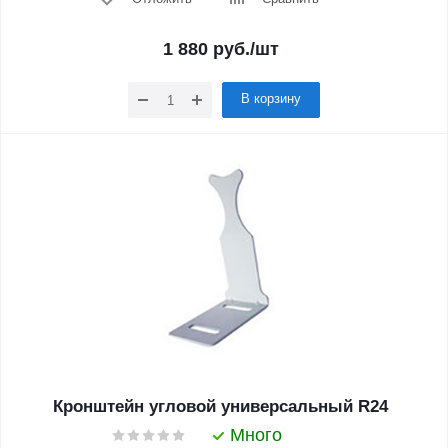
1 880
руб.
/шт
В корзину
Кронштейн угловой универсальный R24
Много