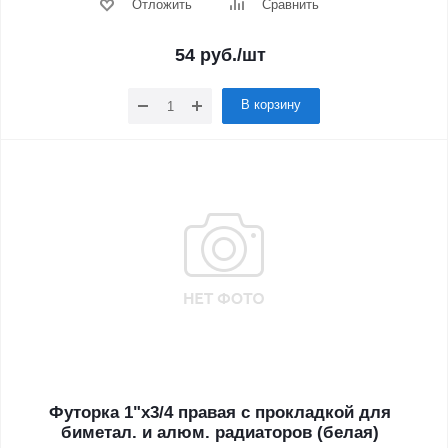
Отложить
Сравнить
54
руб.
/шт
В корзину
Футорка 1"х3/4 правая с прокладкой для
биметал. и алюм. радиаторов (белая)