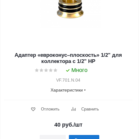
Адаптер «евроконус–плоскость» 1/2" для
коллектора с 1/2" НР
Много
VF.701.N.04
Характеристики
Отложить
Сравнить
40
руб.
/шт