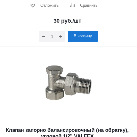
Отложить
Сравнить
30
руб.
/шт
В корзину
Клапан запорно балансировочный (на обратку),
угловой 1/2" VALFEX