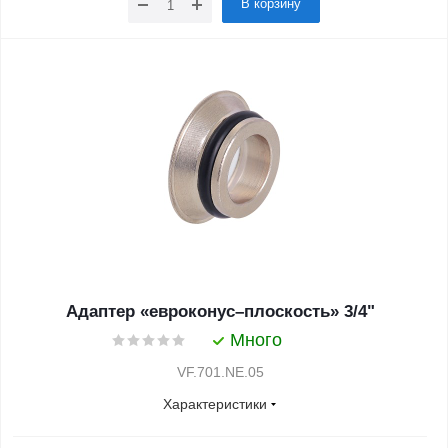
В корзину
Адаптер «евроконус–плоскость» 3/4"
Много
VF.701.NE.05
Характеристики